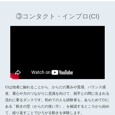
③コンタクト・インプロ(CI)
CIは他者に触れることから、からだの重みや質感、バランス感
覚、重心や力のつながりに意識を向けて、相手との間に生まれる
流れに乗るダンスです。初めての人も経験者も、あらためてCIに
ある「動きの型（からだの使い方）」を確認するところから始め
て、繰り返すことでひろがる動きを体験します。