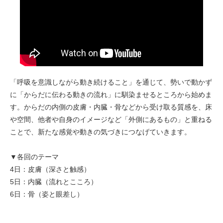
「呼吸を意識しながら動き続けること」を通じて、勢いで動かず
に「からだに伝わる動きの流れ」に馴染ませるところから始めま
す。からだの内側の皮膚・内臓・骨などから受け取る質感を、床
や空間、他者や自身のイメージなど「外側にあるもの」と重ねる
ことで、新たな感覚や動きの気づきにつなげていきます。
▼各回のテーマ
4日：皮膚（深さと触感）
5日：内臓（流れとこころ）
6日：骨（姿と眼差し）