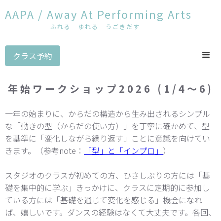
AAPA / Away At Performing Arts
ふれる ゆれる うごきだす
クラス予約
年始ワークショップ2026 (1/4～6)
一年の始まりに、からだの構造から生み出されるシンプル
な「動きの型（からだの使い方）」を丁寧に確かめて、型
を基準に「変化しながら繰り返す」ことに意識を向けてい
きます。（参考note：
「型」と「インプロ」
）
スタジオのクラスが初めての方、ひさしぶりの方には「基
礎を集中的に学ぶ」きっかけに、クラスに定期的に参加し
ている方には「基礎を通じて変化を感じる」機会になれ
ば、嬉しいです。ダンスの経験はなくて大丈夫です。各回、