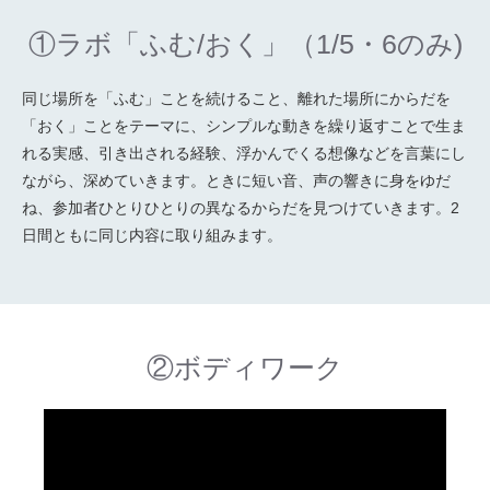
①ラボ「ふむ/おく」（1/5・6のみ)
同じ場所を「ふむ」ことを続けること、離れた場所にからだを
「おく」ことをテーマに、シンプルな動きを繰り返すことで生ま
れる実感、引き出される経験、浮かんでくる想像などを言葉にし
ながら、深めていきます。ときに短い音、声の響きに身をゆだ
ね、参加者ひとりひとりの異なるからだを見つけていきます。2
日間ともに同じ内容に取り組みます。
②ボディワーク